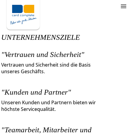
Stellenangebote
Unternehmensziele
UNTERNEHMENSZIELE
Was wir bieten
"Vertrauen und Sicherheit"
Wie bewerbe ich mich
Vertrauen und Sicherheit sind die Basis
unseres Geschäfts.
"Kunden und Partner"
Unseren Kunden und Partnern bieten wir
höchste Servicequalität.
"Teamarbeit, Mitarbeiter und