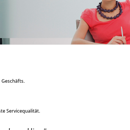
s Geschäfts.
e Servicequalität.