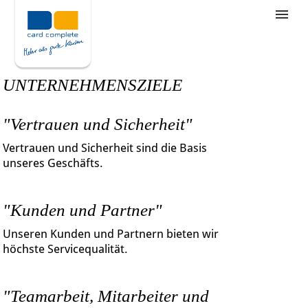
Stellenangebote
Unternehmensziele
UNTERNEHMENSZIELE
Was wir bieten
"Vertrauen und Sicherheit"
Wie bewerbe ich mich
Vertrauen und Sicherheit sind die Basis
unseres Geschäfts.
"Kunden und Partner"
Unseren Kunden und Partnern bieten wir
höchste Servicequalität.
"Teamarbeit, Mitarbeiter und