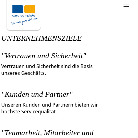
Stellenangebote
Unternehmensziele
UNTERNEHMENSZIELE
Was wir bieten
"Vertrauen und Sicherheit"
Wie bewerbe ich mich
Vertrauen und Sicherheit sind die Basis
unseres Geschäfts.
"Kunden und Partner"
Unseren Kunden und Partnern bieten wir
höchste Servicequalität.
"Teamarbeit, Mitarbeiter und