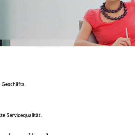
s Geschäfts.
e Servicequalität.