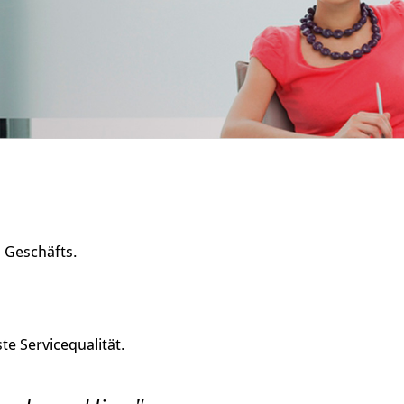
s Geschäfts.
e Servicequalität.