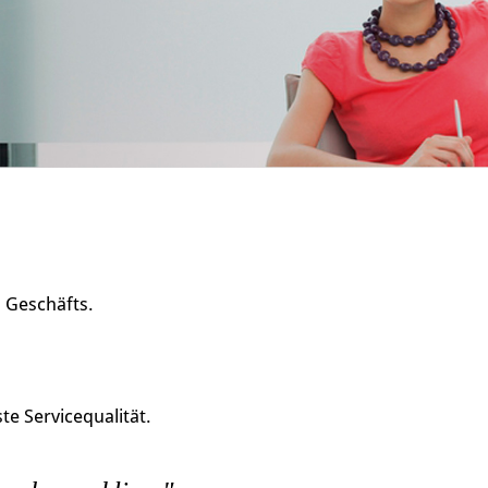
s Geschäfts.
e Servicequalität.