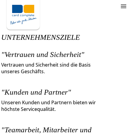
Stellenangebote
Unternehmensziele
UNTERNEHMENSZIELE
Was wir bieten
"Vertrauen und Sicherheit"
Wie bewerbe ich mich
Vertrauen und Sicherheit sind die Basis
unseres Geschäfts.
"Kunden und Partner"
Unseren Kunden und Partnern bieten wir
höchste Servicequalität.
"Teamarbeit, Mitarbeiter und