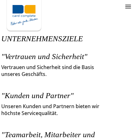
Stellenangebote
Unternehmensziele
UNTERNEHMENSZIELE
Was wir bieten
"Vertrauen und Sicherheit"
Wie bewerbe ich mich
Vertrauen und Sicherheit sind die Basis
unseres Geschäfts.
"Kunden und Partner"
Unseren Kunden und Partnern bieten wir
höchste Servicequalität.
"Teamarbeit, Mitarbeiter und