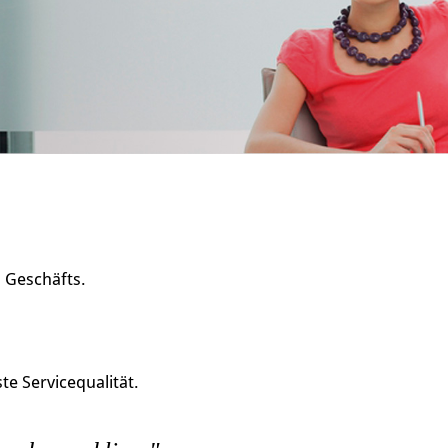
s Geschäfts.
e Servicequalität.