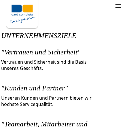
Stellenangebote
Unternehmensziele
UNTERNEHMENSZIELE
Was wir bieten
"Vertrauen und Sicherheit"
Wie bewerbe ich mich
Vertrauen und Sicherheit sind die Basis
unseres Geschäfts.
"Kunden und Partner"
Unseren Kunden und Partnern bieten wir
höchste Servicequalität.
"Teamarbeit, Mitarbeiter und