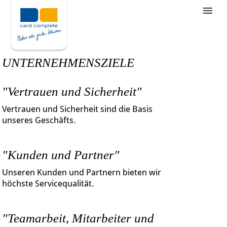
Stellenangebote
Unternehmensziele
UNTERNEHMENSZIELE
Was wir bieten
"Vertrauen und Sicherheit"
Wie bewerbe ich mich
Vertrauen und Sicherheit sind die Basis
unseres Geschäfts.
"Kunden und Partner"
Unseren Kunden und Partnern bieten wir
höchste Servicequalität.
"Teamarbeit, Mitarbeiter und