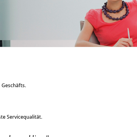
s Geschäfts.
e Servicequalität.