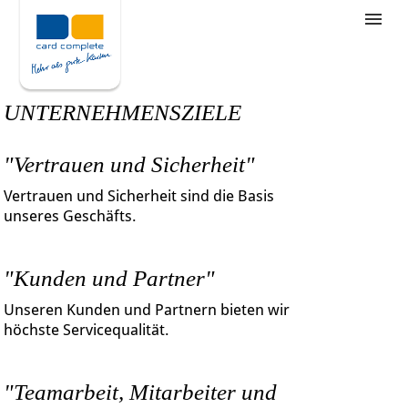
Stellenangebote
Unternehmensziele
UNTERNEHMENSZIELE
Was wir bieten
"Vertrauen und Sicherheit"
Wie bewerbe ich mich
Vertrauen und Sicherheit sind die Basis
unseres Geschäfts.
"Kunden und Partner"
Unseren Kunden und Partnern bieten wir
höchste Servicequalität.
"Teamarbeit, Mitarbeiter und