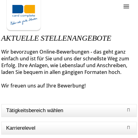
Stellenangebote
Unternehmensziele
AKTUELLE STELLENANGEBOTE
Was wir bieten
Wir bevorzugen Online-Bewerbungen - das geht ganz
Wie bewerbe ich mich
einfach und ist für Sie und uns der schnellste Weg zum
Erfolg. Ihre Anlagen, wie Lebenslauf und Anschreiben,
laden Sie bequem in allen gängigen Formaten hoch.
Wir freuen uns auf Ihre Bewerbung!
Tätigkeitsbereich wählen
Karrierelevel