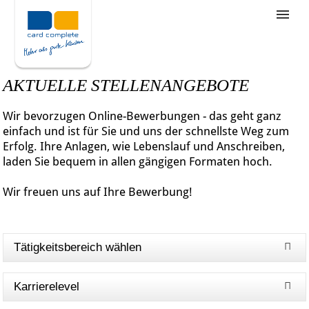
Stellenangebote
Unternehmensziele
AKTUELLE STELLENANGEBOTE
Was wir bieten
Wir bevorzugen Online-Bewerbungen - das geht ganz
Wie bewerbe ich mich
einfach und ist für Sie und uns der schnellste Weg zum
Erfolg. Ihre Anlagen, wie Lebenslauf und Anschreiben,
laden Sie bequem in allen gängigen Formaten hoch.
Wir freuen uns auf Ihre Bewerbung!
Tätigkeitsbereich wählen
Karrierelevel