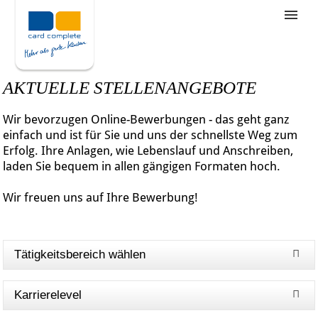
Stellenangebote
Unternehmensziele
AKTUELLE STELLENANGEBOTE
Was wir bieten
Wir bevorzugen Online-Bewerbungen - das geht ganz
Wie bewerbe ich mich
einfach und ist für Sie und uns der schnellste Weg zum
Erfolg. Ihre Anlagen, wie Lebenslauf und Anschreiben,
laden Sie bequem in allen gängigen Formaten hoch.
Wir freuen uns auf Ihre Bewerbung!
Tätigkeitsbereich wählen
Karrierelevel