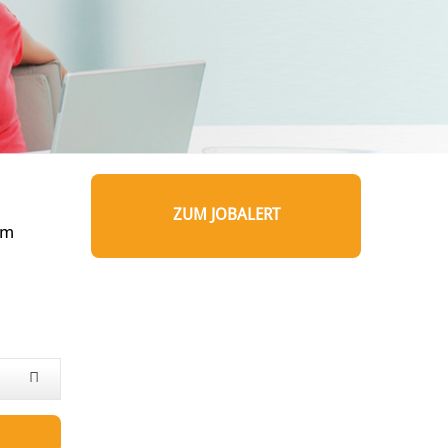
ZUM JOBALERT
um