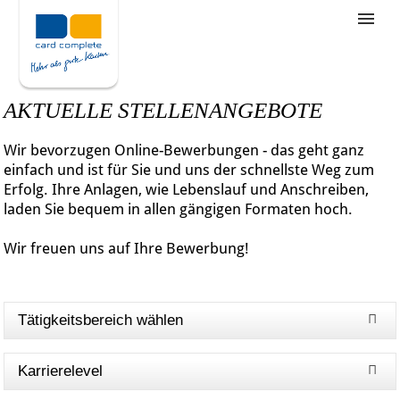
Stellenangebote
Unternehmensziele
AKTUELLE STELLENANGEBOTE
Was wir bieten
Wir bevorzugen Online-Bewerbungen - das geht ganz
Wie bewerbe ich mich
einfach und ist für Sie und uns der schnellste Weg zum
Erfolg. Ihre Anlagen, wie Lebenslauf und Anschreiben,
laden Sie bequem in allen gängigen Formaten hoch.
Wir freuen uns auf Ihre Bewerbung!
Tätigkeitsbereich wählen
Karrierelevel