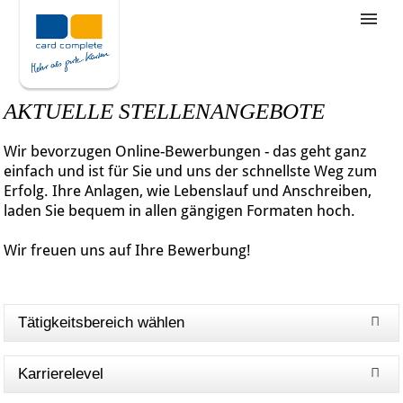
Stellenangebote
Unternehmensziele
AKTUELLE STELLENANGEBOTE
Was wir bieten
Wir bevorzugen Online-Bewerbungen - das geht ganz
Wie bewerbe ich mich
einfach und ist für Sie und uns der schnellste Weg zum
Erfolg. Ihre Anlagen, wie Lebenslauf und Anschreiben,
laden Sie bequem in allen gängigen Formaten hoch.
Wir freuen uns auf Ihre Bewerbung!
Tätigkeitsbereich wählen
Karrierelevel