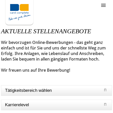
Stellenangebote
Unternehmensziele
AKTUELLE STELLENANGEBOTE
Was wir bieten
Wir bevorzugen Online-Bewerbungen - das geht ganz
Wie bewerbe ich mich
einfach und ist für Sie und uns der schnellste Weg zum
Erfolg. Ihre Anlagen, wie Lebenslauf und Anschreiben,
laden Sie bequem in allen gängigen Formaten hoch.
Wir freuen uns auf Ihre Bewerbung!
Tätigkeitsbereich wählen
Karrierelevel