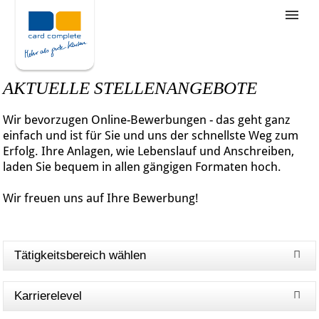
Stellenangebote
Unternehmensziele
AKTUELLE STELLENANGEBOTE
Was wir bieten
Wir bevorzugen Online-Bewerbungen - das geht ganz
Wie bewerbe ich mich
einfach und ist für Sie und uns der schnellste Weg zum
Erfolg. Ihre Anlagen, wie Lebenslauf und Anschreiben,
laden Sie bequem in allen gängigen Formaten hoch.
Wir freuen uns auf Ihre Bewerbung!
Tätigkeitsbereich wählen
Karrierelevel