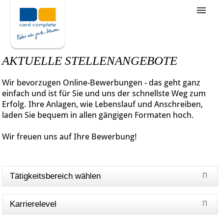
Stellenangebote
Unternehmensziele
AKTUELLE STELLENANGEBOTE
Was wir bieten
Wir bevorzugen Online-Bewerbungen - das geht ganz
Wie bewerbe ich mich
einfach und ist für Sie und uns der schnellste Weg zum
Erfolg. Ihre Anlagen, wie Lebenslauf und Anschreiben,
laden Sie bequem in allen gängigen Formaten hoch.
Wir freuen uns auf Ihre Bewerbung!
Tätigkeitsbereich wählen
Karrierelevel