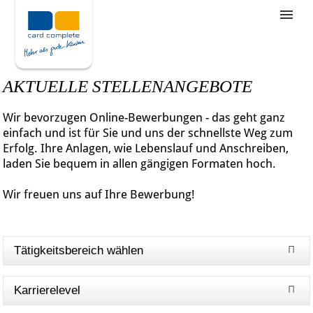
Stellenangebote
Unternehmensziele
AKTUELLE STELLENANGEBOTE
Was wir bieten
Wir bevorzugen Online-Bewerbungen - das geht ganz
Wie bewerbe ich mich
einfach und ist für Sie und uns der schnellste Weg zum
Erfolg. Ihre Anlagen, wie Lebenslauf und Anschreiben,
laden Sie bequem in allen gängigen Formaten hoch.
Wir freuen uns auf Ihre Bewerbung!
Tätigkeitsbereich wählen
Karrierelevel