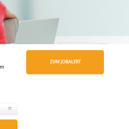
ZUM JOBALERT
um