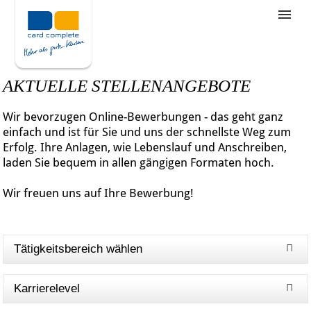
Stellenangebote
Unternehmensziele
AKTUELLE STELLENANGEBOTE
Was wir bieten
Wir bevorzugen Online-Bewerbungen - das geht ganz
Wie bewerbe ich mich
einfach und ist für Sie und uns der schnellste Weg zum
Erfolg. Ihre Anlagen, wie Lebenslauf und Anschreiben,
laden Sie bequem in allen gängigen Formaten hoch.
Wir freuen uns auf Ihre Bewerbung!
Tätigkeitsbereich wählen
Karrierelevel