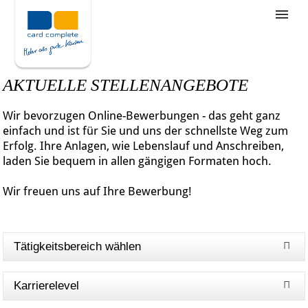
Stellenangebote
Unternehmensziele
AKTUELLE STELLENANGEBOTE
Was wir bieten
Wir bevorzugen Online-Bewerbungen - das geht ganz
Wie bewerbe ich mich
einfach und ist für Sie und uns der schnellste Weg zum
Erfolg. Ihre Anlagen, wie Lebenslauf und Anschreiben,
laden Sie bequem in allen gängigen Formaten hoch.
Wir freuen uns auf Ihre Bewerbung!
Tätigkeitsbereich wählen
Karrierelevel