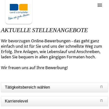
Stellenangebote
Unternehmensziele
AKTUELLE STELLENANGEBOTE
Was wir bieten
Wir bevorzugen Online-Bewerbungen - das geht ganz
Wie bewerbe ich mich
einfach und ist für Sie und uns der schnellste Weg zum
Erfolg. Ihre Anlagen, wie Lebenslauf und Anschreiben,
laden Sie bequem in allen gängigen Formaten hoch.
Wir freuen uns auf Ihre Bewerbung!
Tätigkeitsbereich wählen
Karrierelevel