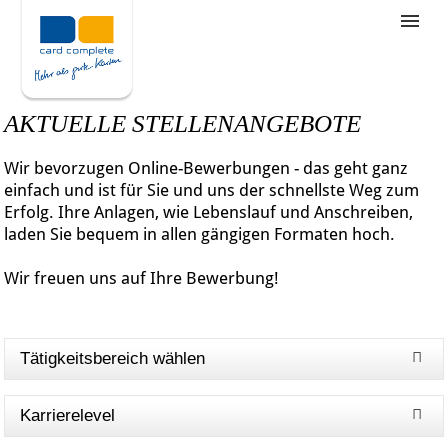
Stellenangebote
Unternehmensziele
AKTUELLE STELLENANGEBOTE
Was wir bieten
Wir bevorzugen Online-Bewerbungen - das geht ganz
Wie bewerbe ich mich
einfach und ist für Sie und uns der schnellste Weg zum
Erfolg. Ihre Anlagen, wie Lebenslauf und Anschreiben,
laden Sie bequem in allen gängigen Formaten hoch.
Wir freuen uns auf Ihre Bewerbung!
Tätigkeitsbereich wählen
Karrierelevel