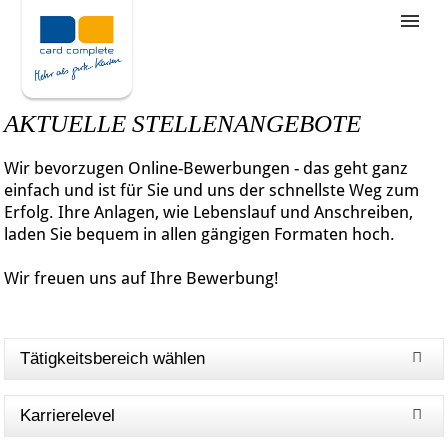
Stellenangebote
Unternehmensziele
AKTUELLE STELLENANGEBOTE
Was wir bieten
Wir bevorzugen Online-Bewerbungen - das geht ganz
Wie bewerbe ich mich
einfach und ist für Sie und uns der schnellste Weg zum
Erfolg. Ihre Anlagen, wie Lebenslauf und Anschreiben,
laden Sie bequem in allen gängigen Formaten hoch.
Wir freuen uns auf Ihre Bewerbung!
Tätigkeitsbereich wählen
Karrierelevel