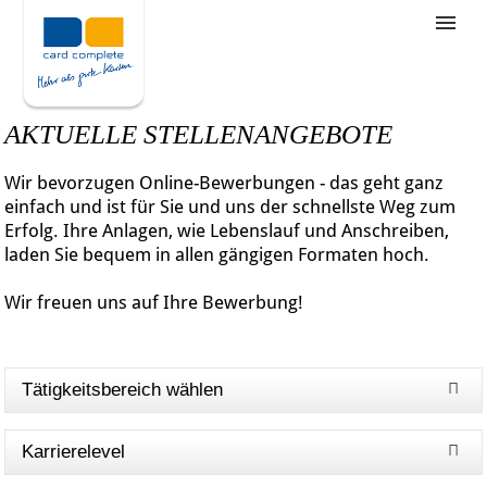
Stellenangebote
Unternehmensziele
AKTUELLE STELLENANGEBOTE
Was wir bieten
Wir bevorzugen Online-Bewerbungen - das geht ganz
Wie bewerbe ich mich
einfach und ist für Sie und uns der schnellste Weg zum
Erfolg. Ihre Anlagen, wie Lebenslauf und Anschreiben,
laden Sie bequem in allen gängigen Formaten hoch.
Wir freuen uns auf Ihre Bewerbung!
Tätigkeitsbereich wählen
Karrierelevel