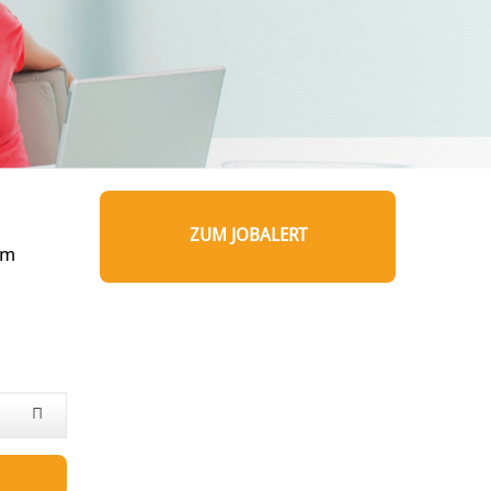
ZUM JOBALERT
um