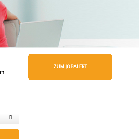
ZUM JOBALERT
um