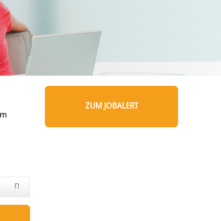
ZUM JOBALERT
um