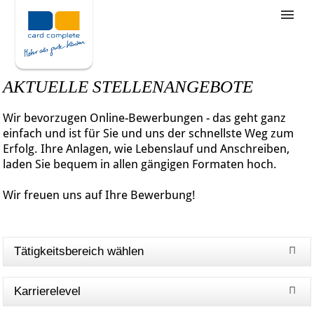
Stellenangebote
Unternehmensziele
AKTUELLE STELLENANGEBOTE
Was wir bieten
Wir bevorzugen Online-Bewerbungen - das geht ganz
Wie bewerbe ich mich
einfach und ist für Sie und uns der schnellste Weg zum
Erfolg. Ihre Anlagen, wie Lebenslauf und Anschreiben,
laden Sie bequem in allen gängigen Formaten hoch.
Wir freuen uns auf Ihre Bewerbung!
Tätigkeitsbereich wählen
Karrierelevel