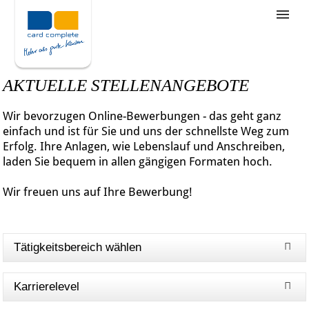
Stellenangebote
Unternehmensziele
AKTUELLE STELLENANGEBOTE
Was wir bieten
Wir bevorzugen Online-Bewerbungen - das geht ganz
Wie bewerbe ich mich
einfach und ist für Sie und uns der schnellste Weg zum
Erfolg. Ihre Anlagen, wie Lebenslauf und Anschreiben,
laden Sie bequem in allen gängigen Formaten hoch.
Wir freuen uns auf Ihre Bewerbung!
Tätigkeitsbereich wählen
Karrierelevel