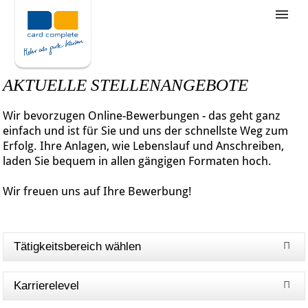
Stellenangebote
Unternehmensziele
AKTUELLE STELLENANGEBOTE
Was wir bieten
Wir bevorzugen Online-Bewerbungen - das geht ganz
Wie bewerbe ich mich
einfach und ist für Sie und uns der schnellste Weg zum
Erfolg. Ihre Anlagen, wie Lebenslauf und Anschreiben,
laden Sie bequem in allen gängigen Formaten hoch.
Wir freuen uns auf Ihre Bewerbung!
Tätigkeitsbereich wählen
Karrierelevel