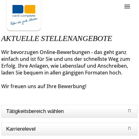
Stellenangebote
Unternehmensziele
AKTUELLE STELLENANGEBOTE
Was wir bieten
Wir bevorzugen Online-Bewerbungen - das geht ganz
Wie bewerbe ich mich
einfach und ist für Sie und uns der schnellste Weg zum
Erfolg. Ihre Anlagen, wie Lebenslauf und Anschreiben,
laden Sie bequem in allen gängigen Formaten hoch.
Wir freuen uns auf Ihre Bewerbung!
Tätigkeitsbereich wählen
Karrierelevel