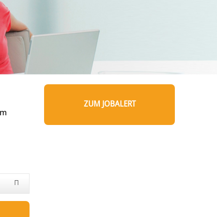
ZUM JOBALERT
um