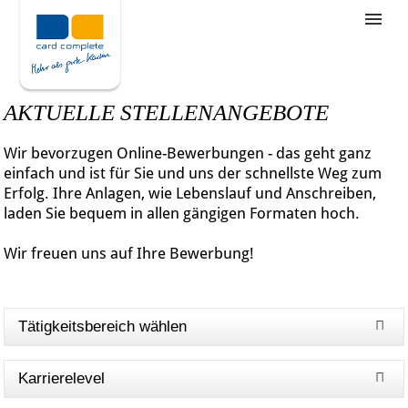
Stellenangebote
Unternehmensziele
AKTUELLE STELLENANGEBOTE
Was wir bieten
Wir bevorzugen Online-Bewerbungen - das geht ganz
Wie bewerbe ich mich
einfach und ist für Sie und uns der schnellste Weg zum
Erfolg. Ihre Anlagen, wie Lebenslauf und Anschreiben,
laden Sie bequem in allen gängigen Formaten hoch.
Wir freuen uns auf Ihre Bewerbung!
Tätigkeitsbereich wählen
Karrierelevel