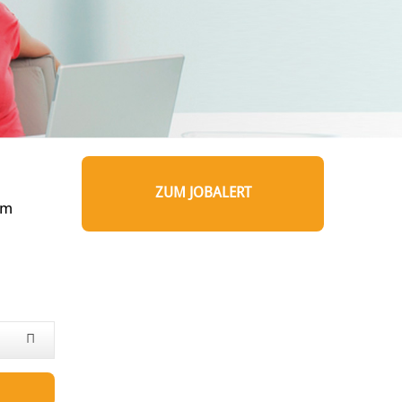
ZUM JOBALERT
um