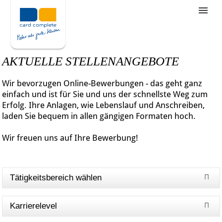
Stellenangebote
Unternehmensziele
AKTUELLE STELLENANGEBOTE
Was wir bieten
Wir bevorzugen Online-Bewerbungen - das geht ganz
Wie bewerbe ich mich
einfach und ist für Sie und uns der schnellste Weg zum
Erfolg. Ihre Anlagen, wie Lebenslauf und Anschreiben,
laden Sie bequem in allen gängigen Formaten hoch.
Wir freuen uns auf Ihre Bewerbung!
Tätigkeitsbereich wählen
Karrierelevel