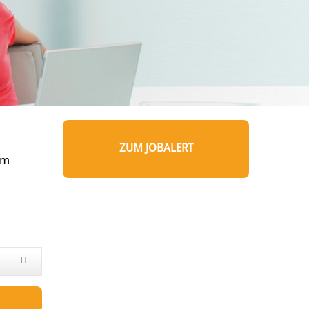
ZUM JOBALERT
um