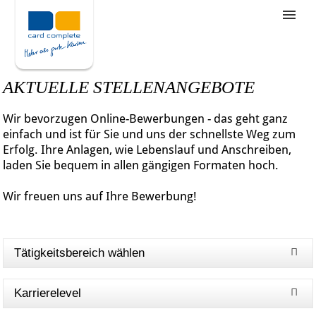
Stellenangebote
Unternehmensziele
AKTUELLE STELLENANGEBOTE
Was wir bieten
Wir bevorzugen Online-Bewerbungen - das geht ganz
Wie bewerbe ich mich
einfach und ist für Sie und uns der schnellste Weg zum
Erfolg. Ihre Anlagen, wie Lebenslauf und Anschreiben,
laden Sie bequem in allen gängigen Formaten hoch.
Wir freuen uns auf Ihre Bewerbung!
Tätigkeitsbereich wählen
Karrierelevel