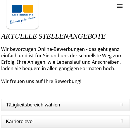
Stellenangebote
Unternehmensziele
AKTUELLE STELLENANGEBOTE
Was wir bieten
Wir bevorzugen Online-Bewerbungen - das geht ganz
Wie bewerbe ich mich
einfach und ist für Sie und uns der schnellste Weg zum
Erfolg. Ihre Anlagen, wie Lebenslauf und Anschreiben,
laden Sie bequem in allen gängigen Formaten hoch.
Wir freuen uns auf Ihre Bewerbung!
Tätigkeitsbereich wählen
Karrierelevel