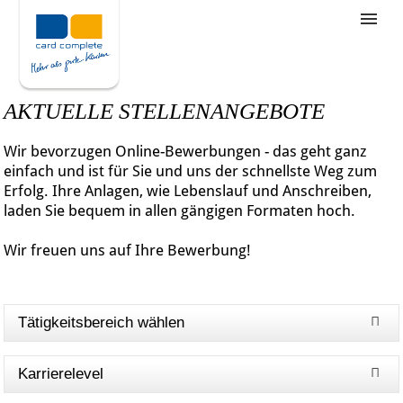
Stellenangebote
Unternehmensziele
AKTUELLE STELLENANGEBOTE
Was wir bieten
Wir bevorzugen Online-Bewerbungen - das geht ganz
Wie bewerbe ich mich
einfach und ist für Sie und uns der schnellste Weg zum
Erfolg. Ihre Anlagen, wie Lebenslauf und Anschreiben,
laden Sie bequem in allen gängigen Formaten hoch.
Wir freuen uns auf Ihre Bewerbung!
Tätigkeitsbereich wählen
Karrierelevel