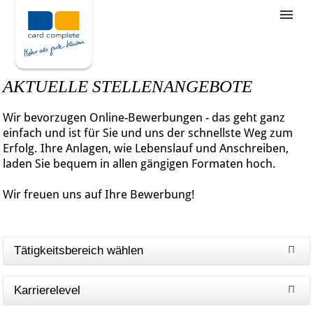
Stellenangebote
Unternehmensziele
AKTUELLE STELLENANGEBOTE
Was wir bieten
Wir bevorzugen Online-Bewerbungen - das geht ganz
Wie bewerbe ich mich
einfach und ist für Sie und uns der schnellste Weg zum
Erfolg. Ihre Anlagen, wie Lebenslauf und Anschreiben,
laden Sie bequem in allen gängigen Formaten hoch.
Wir freuen uns auf Ihre Bewerbung!
Tätigkeitsbereich wählen
Karrierelevel