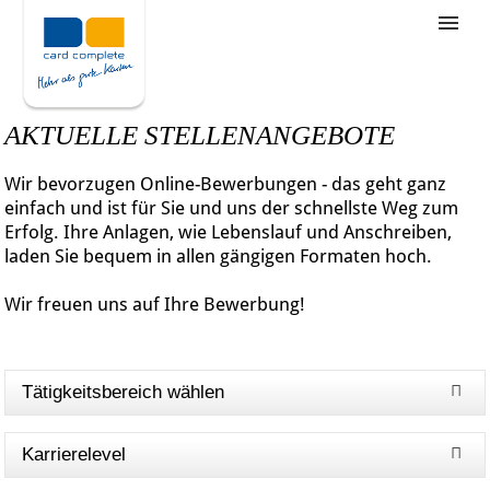
Stellenangebote
Unternehmensziele
AKTUELLE STELLENANGEBOTE
Was wir bieten
Wir bevorzugen Online-Bewerbungen - das geht ganz
Wie bewerbe ich mich
einfach und ist für Sie und uns der schnellste Weg zum
Erfolg. Ihre Anlagen, wie Lebenslauf und Anschreiben,
laden Sie bequem in allen gängigen Formaten hoch.
Wir freuen uns auf Ihre Bewerbung!
Tätigkeitsbereich wählen
Karrierelevel