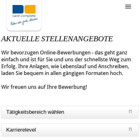
Stellenangebote
Unternehmensziele
AKTUELLE STELLENANGEBOTE
Was wir bieten
Wir bevorzugen Online-Bewerbungen - das geht ganz
Wie bewerbe ich mich
einfach und ist für Sie und uns der schnellste Weg zum
Erfolg. Ihre Anlagen, wie Lebenslauf und Anschreiben,
laden Sie bequem in allen gängigen Formaten hoch.
Wir freuen uns auf Ihre Bewerbung!
Tätigkeitsbereich wählen
Karrierelevel