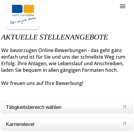
Stellenangebote
Unternehmensziele
AKTUELLE STELLENANGEBOTE
Was wir bieten
Wir bevorzugen Online-Bewerbungen - das geht ganz
Wie bewerbe ich mich
einfach und ist für Sie und uns der schnellste Weg zum
Erfolg. Ihre Anlagen, wie Lebenslauf und Anschreiben,
laden Sie bequem in allen gängigen Formaten hoch.
Wir freuen uns auf Ihre Bewerbung!
Tätigkeitsbereich wählen
Karrierelevel